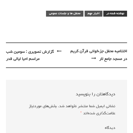
نوشته شده در
اخبار مهم
محفل ها و جلسات عمومی
پیمایش
اختتامیه محفل جزءخوانی قرآن کریم
گزارش تصویری : سومین شب
نوشته
در مسجد جامع لار
مراسم احیا لیالی قدر
دیدگاهتان را بنویسید
نشانی ایمیل شما منتشر نخواهد شد.
بخش‌های موردنیاز
علامت‌گذاری شده‌اند
*
دیدگاه