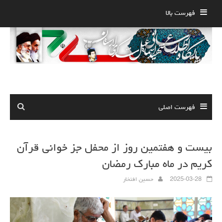
Ski
فهرست بالا
t
conten
فهرست اصلی
بیست و هفتمین روز از محفل جز خوانی قرآن
کریم در ماه مبارک رمضان
2025-03-28
حسین افتخار