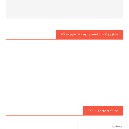
پخش زنده مراسم و رویداد های پایگاه
جست و جو در سایت
جستجو