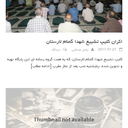
اکران کلیپ تشییع شهدا گمنام لارستان
2017-07-27
یاسر محتاجی
دیدگاه
کلیپ تشییع شهدا گمنام لارستان، که به همت گروه رسانه ای این پایگاه تهیه
و تدوین شده، پنجشنبه شب بعد از نماز مغرب
[ادامه مطلب]