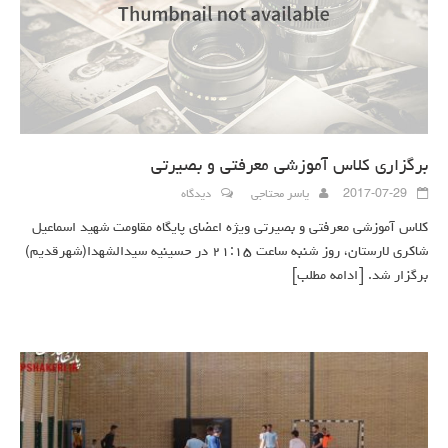
برگزاری کلاس آموزشی معرفتی و بصیرتی
2017-07-29
یاسر محتاجی
دیدگاه
کلاس آموزشی معرفتی و بصیرتی ویژه اعضای پایگاه مقاومت شهید اسماعیل
شاکری لارستان، روز شنبه ساعت ۲۱:۱۵ در حسینیه سیدالشهدا(شهرقدیم)
برگزار شد.
[ادامه مطلب]