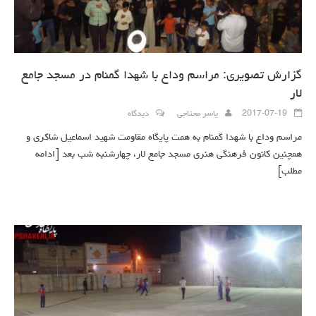
گزارش تصویری: مراسم وداع با شهدا گمنام در مسجد جامع
لار
2017-07-19
یاسر محتاجی
دیدگاه
مراسم وداع با شهدا گمنام به همت پایگاه مقاومت شهید اسماعیل شاکری و
همچنین کانون فرهنگی هنری مسجد جامع لار، چهارشنبه شب بعد
[ادامه
مطلب]