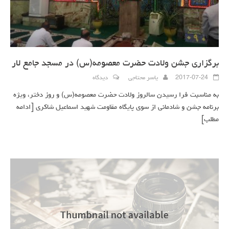
برگزاری جشن ولادت حضرت معصومه(س) در مسجد جامع لار
2017-07-24
یاسر محتاجی
دیدگاه
به مناسبت فرا رسیدن سالروز ولادت حضرت معصومه(س) و روز دختر، ویژه
برنامه جشن و شادمانی از سوی پایگاه مقاومت شهید اسماعیل شاکری
[ادامه
مطلب]