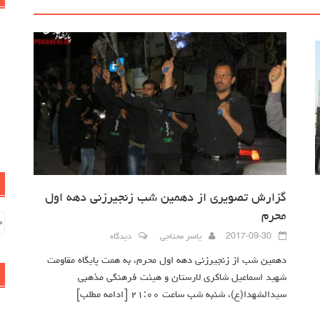
گزارش تصویری از دهمین شب زنجیرزنی دهه اول
محرم
جس
بر
2017-09-30
یاسر محتاجی
دیدگاه
دهمین شب از زنجیرزنی دهه اول محرم، به همت پایگاه مقاومت
شهید اسماعیل شاکری لارستان و هیئت فرهنگی مذهبی
سیدالشهدا(ع)، شنبه شب ساعت ۲۱:۰۰
[ادامه مطلب]