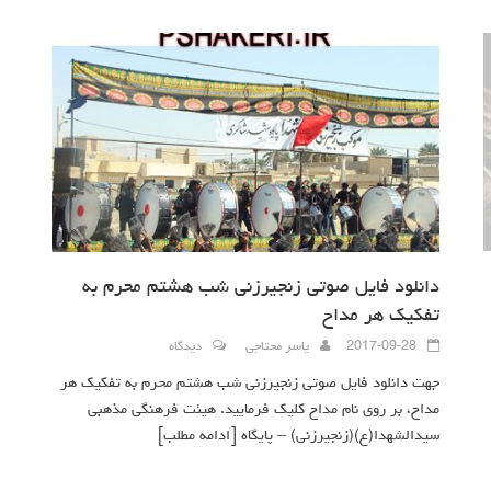
دانلود فایل صوتی زنجیرزنی شب هشتم محرم به
تفکیک هر مداح
2017-09-28
یاسر محتاجی
دیدگاه
جهت دانلود فایل صوتی زنجیرزنی شب هشتم محرم به تفکیک هر
مداح، بر روی نام مداح کلیک فرمایید. هیئت فرهنگی مذهبی
سیدالشهدا(ع)(زنجیرزنی) – پایگاه
[ادامه مطلب]