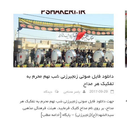
دانلود فایل صوتی زنجیرزنی شب نهم محرم به
تفکیک هر مداح
2017-09-29
یاسر محتاجی
دیدگاه
جهت دانلود فایل صوتی زنجیرزنی شب نهم محرم به تفکیک هر
مداح، بر روی نام مداح کلیک فرمایید. هیئت فرهنگی مذهبی
سیدالشهدا(ع)(زنجیرزنی) – پایگاه
[ادامه مطلب]