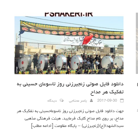
دانلود فایل صوتی زنجیرزنی روز تاسوعای حسینی به
تفکیک هر مداح
2017-09-30
یاسر محتاجی
دیدگاه
جهت دانلود فایل صوتی زنجیرزنی روز تاسوعاحسینی به تفکیک هر
مداح، بر روی نام مداح کلیک فرمایید. هیئت فرهنگی مذهبی
سیدالشهدا(ع)(زنجیرزنی) – پایگاه مقاومت
[ادامه مطلب]