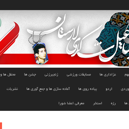
هم
عزاداری ها
مسابقات ورزشی
زنجیرزنی
جشن ها
محفل ها و
وردی
اردو
پیاده روی ها
آماده سازی ها و جمع آوری ها
نشریات
 ها
رژه
استخر
معرفی اعضا شورا