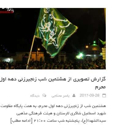
گزارش تصویری از هشتمین شب زنجیرزنی دهه اول
محرم
2017-09-28
یاسر محتاجی
دیدگاه
هشتمین شب از زنجیرزنی دهه اول محرم، به همت پایگاه مقاومت
شهید اسماعیل شاکری لارستان و هیئت فرهنگی مذهبی
سیدالشهدا(ع)، پنجشنبه شب ساعت ۲۱:۰۰
[ادامه مطلب]