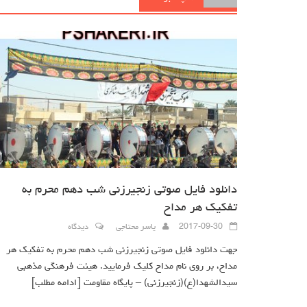
دانلود فایل صوتی زنجیرزنی شب دهم محرم به
تفکیک هر مداح
2017-09-30
یاسر محتاجی
دیدگاه
جهت دانلود فایل صوتی زنجیرزنی شب دهم محرم به تفکیک هر
مداح، بر روی نام مداح کلیک فرمایید. هیئت فرهنگی مذهبی
سیدالشهدا(ع)(زنجیرزنی) – پایگاه مقاومت
[ادامه مطلب]