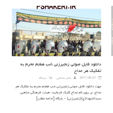
دانلود فایل صوتی زنجیرزنی شب هفتم محرم به
تفکیک هر مداح
2017-09-27
یاسر محتاجی
دیدگاه
جهت دانلود فایل صوتی زنجیرزنی شب هفتم محرم به تفکیک هر
مداح، بر روی نام مداح کلیک فرمایید. هیئت فرهنگی مذهبی
سیدالشهدا(ع)(زنجیرزنی) – پایگاه
[ادامه مطلب]