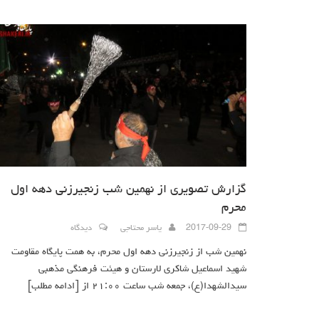
گزارش تصویری از نهمین شب زنجیرزنی دهه اول
محرم
2017-09-29
یاسر محتاجی
دیدگاه
نهمین شب از زنجیرزنی دهه اول محرم، به همت پایگاه مقاومت
شهید اسماعیل شاکری لارستان و هیئت فرهنگی مذهبی
سیدالشهدا(ع)، جمعه شب ساعت ۲۱:۰۰ از
[ادامه مطلب]