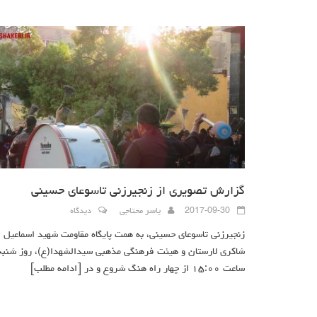
گزارش تصویری از زنجیرزنی تاسوعای حسینی
2017-09-30
یاسر محتاجی
دیدگاه
زنجیرزنی تاسوعای حسینی، به همت پایگاه مقاومت شهید اسماعیل
شاکری لارستان و هیئت فرهنگی مذهبی سیدالشهدا(ع)، روز شنبه
ساعت ۱۵:۰۰ از چهار راه هنگ شروع و در
[ادامه مطلب]