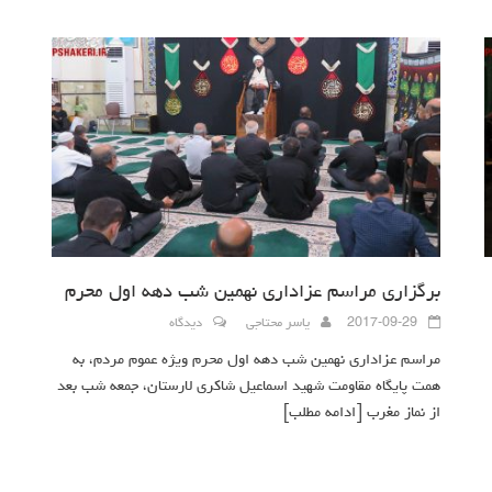
برگزاری مراسم عزاداری نهمین شب دهه اول محرم
2017-09-29
یاسر محتاجی
دیدگاه
مراسم عزاداری نهمین شب دهه اول محرم ویژه عموم مردم، به
همت پایگاه مقاومت شهید اسماعیل شاکری لارستان، جمعه شب بعد
از نماز مغرب
[ادامه مطلب]