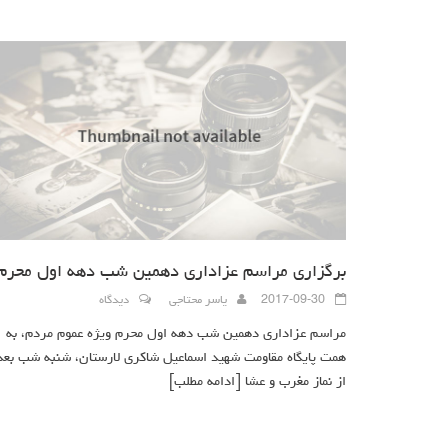
برگزاری مراسم عزاداری دهمین شب دهه اول محرم
2017-09-30
یاسر محتاجی
دیدگاه
مراسم عزاداری دهمین شب دهه اول محرم ویژه عموم مردم، به
همت پایگاه مقاومت شهید اسماعیل شاکری لارستان، شنبه شب بعد
از نماز مغرب و عشا
[ادامه مطلب]