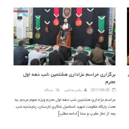
برگزاری مراسم عزاداری هشتمین شب دهه اول
محرم
2017-09-28
یاسر محتاجی
دیدگاه
مراسم عزاداری هشتمین شب دهه اول محرم ویژه عموم مردم، به
همت پایگاه مقاومت شهید اسماعیل شاکری لارستان، پنجشنبه شب
بعد از نماز مغرب و عشا
[ادامه مطلب]