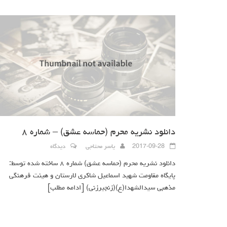
دانلود نشریه محرم (حماسه عشق) – شماره ۸
2017-09-28
یاسر محتاجی
دیدگاه
دانلود نشریه محرم (حماسه عشق) شماره ۸ ساخته شده توسط:
پایگاه مقاومت شهید اسماعیل شاکری لارستان و هیئت فرهنگی
مذهبی سیدالشهدا(ع)(زنجیرزنی)
[ادامه مطلب]