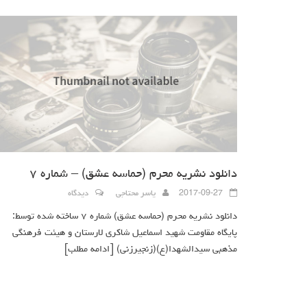
دانلود نشریه محرم (حماسه عشق) – شماره ۷
2017-09-27
یاسر محتاجی
دیدگاه
دانلود نشریه محرم (حماسه عشق) شماره ۷ ساخته شده توسط:
پایگاه مقاومت شهید اسماعیل شاکری لارستان و هیئت فرهنگی
مذهبی سیدالشهدا(ع)(زنجیرزنی)
[ادامه مطلب]