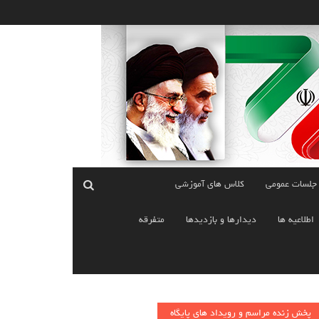
 جلسات عمومی
کلاس های آموزشی
اطلاعیه ها
دیدارها و بازدیدها
متفرقه
پخش زنده مراسم و رویداد های پایگاه