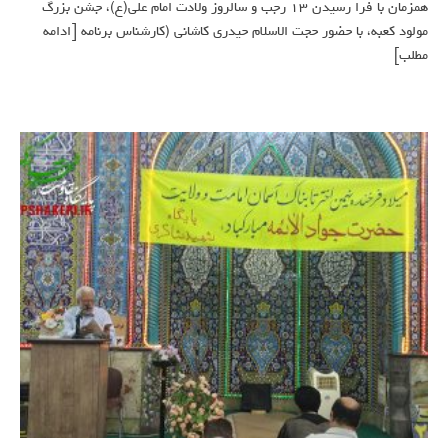
همزمان با فرا رسیدن ۱۳ رجب و سالروز ولادت امام علی(ع)، جشن بزرگ
مولود کعبه، با حضور حجت الاسلام حیدری کاشانی (کارشناس برنامه
[ادامه
مطلب]