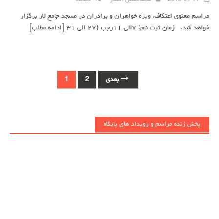
مراسم معنوی اعتکاف، ویژه خواهران و برادران در مسجد جامع لار برگزار
خواهد شد. زمان ثبت نام: ۷الی ۱۱رجب (۲۷ الی ۳۱
[ادامه مطلب]
Posts
بعدی
2
1
navigation
پخش زنده مراسم و رویداد های پایگاه