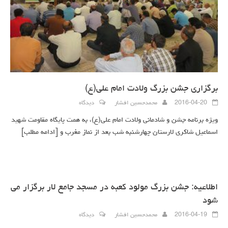
برگزاری جشن بزرگ ولادت امام علی(ع)
2016-04-20
محمدحسین افشار
دیدگاه
ویژه برنامه جشن و شادمانی ولادت امام علی(ع)، به همت پایگاه مقاومت شهید
اسماعیل شاکری لارستان چهارشنبه شب بعد از نماز مغرب و
[ادامه مطلب]
اطلاعیه: جشن بزرگ مولود کعبه در مسجد جامع لار برگزار می
شود
2016-04-19
محمدحسین افشار
دیدگاه