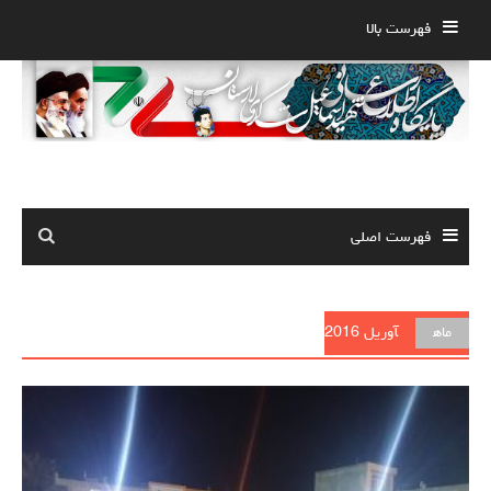
Ski
فهرست بالا
t
conten
فهرست اصلی
ماه
آوریل 2016