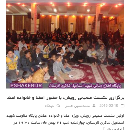
برگزاری نشست صمیمی رویش، با حضور اعضا و خانواده اعضا
2016-02-10
محمدحسین افشار
دیدگاه
اولین نشست صمیمی رویش، ویژه اعضا و خانواده اعضای پایگاه مقاومت شهید
اسماعیل شاکری لارستان، چهارشنبه شب ۲۱ بهمن ماه، ساعت ۱۹:۳۰ در
[ادامه مطلب]