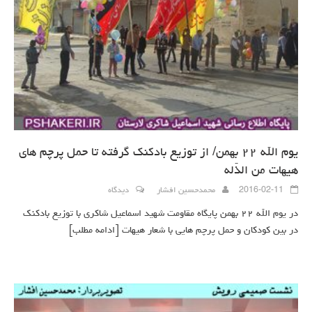
یوم الله ۲۲ بهمن/ از توزیع بادکنک گرفته تا حمل پرچم های
هیهات من الذّله
2016-02-11
محمدحسین افشار
دیدگاه
در یوم الله ۲۲ بهمن پایگاه مقاومت شهید اسماعیل شاکری با توزیع بادکنک
در بین کودکان و حمل پرچم هایی با شعار هیهات
[ادامه مطلب]