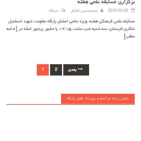
برگزاری مسابقه علمی هفته
2016-02-09
محمدحسین افشار
دیدگاه
مسابقه علمی فرهنگی هفته، ویژه تمامی اعضای پایگاه مقاومت شهید اسماعیل
شاکری لارستان، سه شنبه شب ساعت ۱۹:۱۵ با حضور پرشور اعضا در
[ادامه
مطلب]
Posts
بعدی
2
1
navigation
پخش زنده مراسم و رویداد های پایگاه