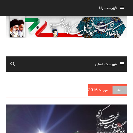
Ski
فهرست بالا
t
conten
فهرست اصلی
ماه
فوریه 2016