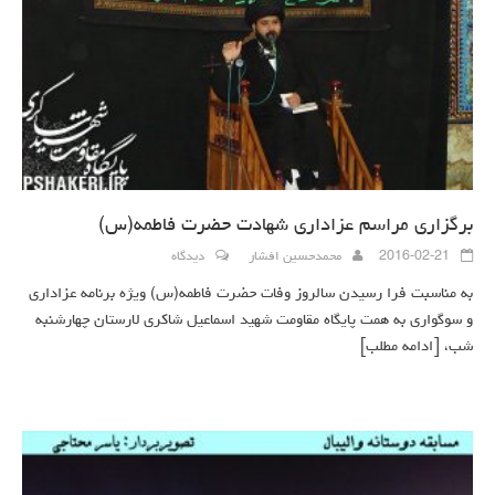
برگزاری مراسم عزاداری شهادت حضرت فاطمه(س)
2016-02-21
محمدحسین افشار
دیدگاه
به مناسبت فرا رسیدن سالروز وفات حضرت فاطمه(س) ویژه برنامه عزاداری
و سوگواری به همت پایگاه مقاومت شهید اسماعیل شاکری لارستان چهارشنبه
شب،
[ادامه مطلب]