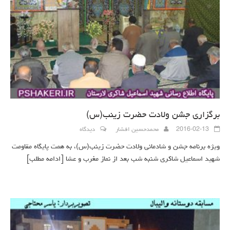
برگزاری جشن ولادت حضرت زینب(س)
2016-02-13
محمدحسین افشار
دیدگاه
ویژه برنامه جشن و شادمانی ولادت حضرت زینب(س)، به همت پایگاه مقاومت
شهید اسماعیل شاکری شنبه شب بعد از نماز مغرب و عشا
[ادامه مطلب]