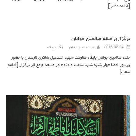
[ادامه مطلب]
برگزاری حلقه صالحین جوانان
2016-02-24
محمدحسین افشار
دیدگاه
حلقه صالحین جوانان پایگاه مقاومت شهید اسماعیل شاکری لارستان با حضور
پرشور اعضا چهار شنبه شب، ساعت ۲۰:۰۰ در مسجد جامع لار برگزار
[ادامه
مطلب]