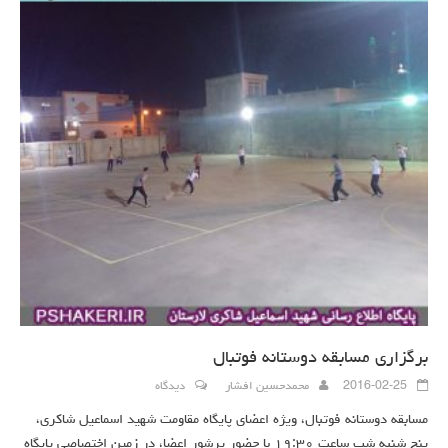
برگزاری مسابقه دوستانه فوتبال
2016-02-25
محمدحسین افشار
دیدگاه
مسابقه دوستانه فوتبال، ویژه اعضای پایگاه مقاومت شهید اسماعیل شاکری،
پنج شنبه شب ساعت ۱۹:۳۰ با حضور پرشور اعضا، در زمین اختصاصی پایگاه