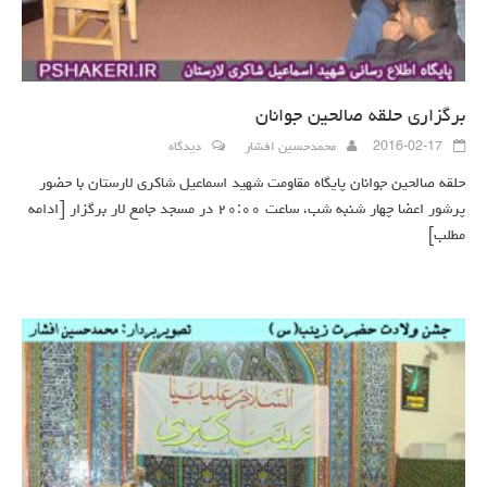
برگزاری حلقه صالحین جوانان
2016-02-17
محمدحسین افشار
دیدگاه
حلقه صالحین جوانان پایگاه مقاومت شهید اسماعیل شاکری لارستان با حضور
پرشور اعضا چهار شنبه شب، ساعت ۲۰:۰۰ در مسجد جامع لار برگزار
[ادامه
مطلب]