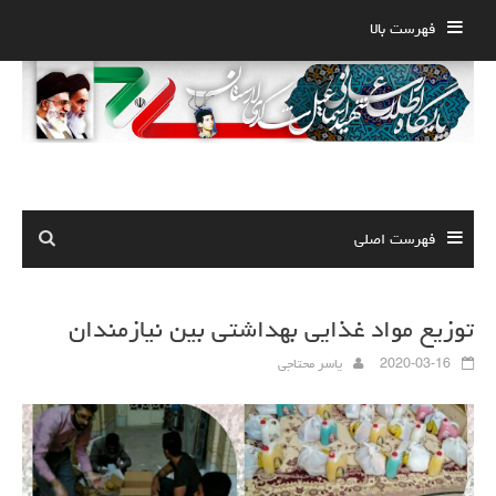
Ski
فهرست بالا
t
conten
فهرست اصلی
توزیع مواد غذایی بهداشتی بین نیازمندان
2020-03-16
یاسر محتاجی