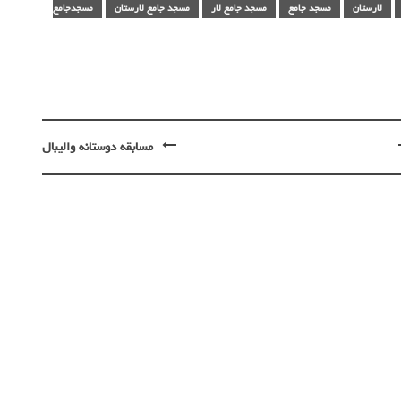
لارستان
مسجد جامع
مسجد جامع لار
مسجد جامع لارستان
مسجدجامع
مسابقه دوستانه والیبال