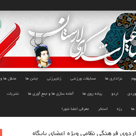
هم
عزاداری ها
مسابقات ورزشی
زنجیرزنی
جشن ها
محفل ها و
وردی
اردو
پیاده روی ها
آماده سازی ها و جمع آوری ها
نشریات
 ها
رژه
استخر
معرفی اعضا شورا
دوی فرهنگی نظامی ویژه اعضای پایگاه