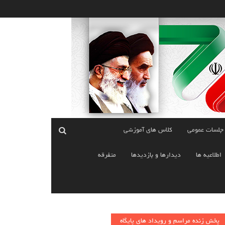
 جلسات عمومی
کلاس های آموزشی
اطلاعیه ها
دیدارها و بازدیدها
متفرقه
پخش زنده مراسم و رویداد های پایگاه