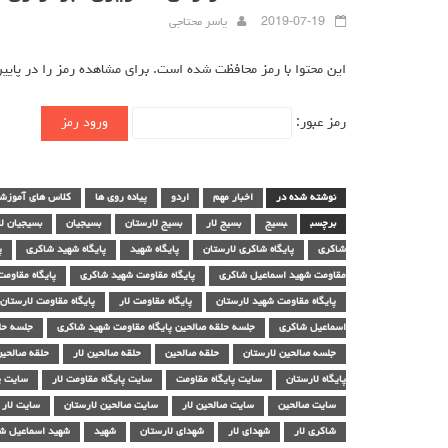
2019-07-19
یاسر محتاجی
این محتوا با رمز محافظت شده است. برای مشاهده رمز را در پایین 
رمز عبور:
نوشته شده در
اخبار مهم
اردو
پیاده روی ها
کلاس های آموزش
برچسب
بسیج
بسیج لار
بسیج لارستان
بسیجیان
بسیجیان لا
شاکری
پایگاه شاکری لارستان
پایگاه شهید
پایگاه شهید شاکری
پ
مقاومت شهید اسماعیل شاکری
پایگاه مقاومت شهید شاکری
پایگاه مقاومت
پایگاه مقاومت شهید لارستان
پایگاه مقاومت لار
پایگاه مقاومت لارستان
اسماعیل شاکری
جلسه حلقه صالحین پایگاه مقاومت شهید شاکری
جلسه حلق
جلسه صالحین لارستان
حلقه صالحین
حلقه صالحین لار
حلقه صالحین
پایگاه لارستان
سایت پایگاه مقاومت
سایت پایگاه مقاومت لار
سایت پ
سایت صالحین
سایت صالحین لار
سایت صالحین لارستان
سایت لار
شاکری لار
شهدای لار
شهدای لارستان
شهید
شهید اسماعیل ش