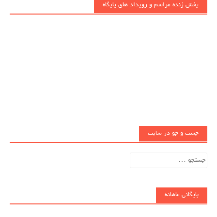
پخش زنده مراسم و رویداد های پایگاه
جست و جو در سایت
جستجو
برای:
بایگانی ماهانه