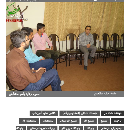
نوشته شده در
جلسات داخلی (اعضای پایگاه)
کلاس های آموزشی
برچسب
بسیج
بسیج لار
بسیج لارستان
بسیجیان
بسیجیان لار
بسیجیان لارستان
پایگاه
پایگاه خبری لار
پایگاه خبری لارستان
پایگاه