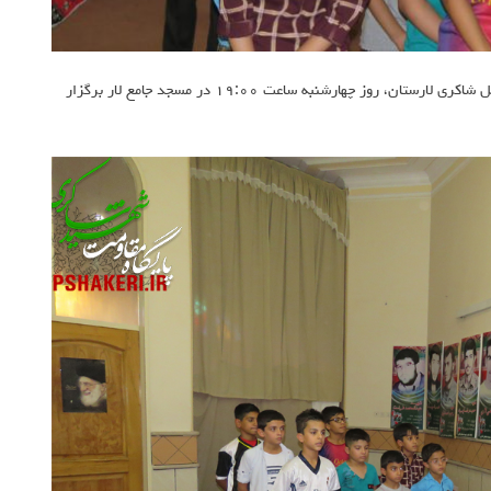
کلاس آموزش نکات نظامی ویژه اعضای پایگاه مقاومت شهید اسماعیل شاکری لارستان، روز چهارشنبه ساعت ۱۹:۰۰ در مسجد جامع لار برگزار