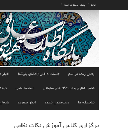
Ski
خانه
پخش زنده مراسم
t
conten
پخش زنده مراسم
جلسات داخلی (اعضای پایگاه)
اخبار م
شام، افطاری و ایستگاه های صلواتی
مسابقه علمی
کوهن
نمایشگاه ها
دسته‌بندی نشده
اخبار متفرقه
یادمان
برگزاری کلاس آموزش نکات نظامی