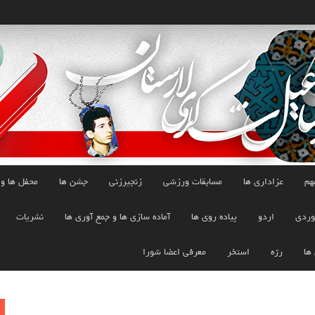
هم
عزاداری ها
مسابقات ورزشی
زنجیرزنی
جشن ها
محفل ها و
وردی
اردو
پیاده روی ها
آماده سازی ها و جمع آوری ها
نشریات
 ها
رژه
استخر
معرفی اعضا شورا