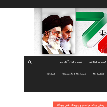
 جلسات عمومی
کلاس های آموزشی
اطلاعیه ها
دیدارها و بازدیدها
متفرقه
پخش زنده مراسم و رویداد های پایگاه