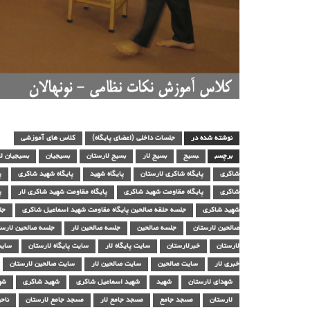
نوشته شده در
جلسات داخلی (اعضای پایگاه)
کلاس های آموزشی
برچسب
بسیج
بسیج لار
بسیج لارستان
بسیجیان
بسیجیان لا
شاکری
پایگاه شاکری لارستان
پایگاه شهید
پایگاه شهید شاکری
پ
شاکری
پایگاه مقاومت شهید شاکری
پایگاه مقاومت شهید شاکری لار
پ
شهید شاکری
جلسه حلقه صالحین پایگاه مقاومت شهید اسماعیل شاکری
جل
صالحین لارستان
جلسه صالحین
جلسه صالحین لار
جلسه صالحین لارست
لارستان
خبرلارستان
سایت پایگاه لار
سایت پایگاه لارستان
سایت
خبری لار
سایت صالحین
سایت صالحین لار
سایت صالحین لارستان
شهدای لارستان
شهید
شهید اسماعیل شاکری
شهید شاکری
شه
لارستان
مسجد جامع
مسجد جامع لار
مسجد جامع لارستان
ناح