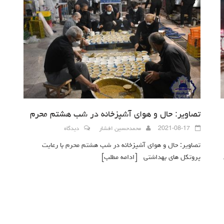
تصاویر: حال و هوای آشپزخانه در شب هشتم محرم
2021-08-17
محمدحسین افشار
دیدگاه
تصاویر: حال و هوای آشپزخانه در شب هشتم محرم با رعایت
پروتکل های بهداشتی
[ادامه مطلب]