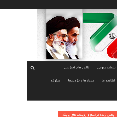
 جلسات عمومی
کلاس های آموزشی
اطلاعیه ها
دیدارها و بازدیدها
متفرقه
پخش زنده مراسم و رویداد های پایگاه