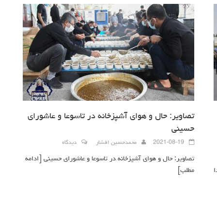
تصاویر: حال و هوای آشپزخانه در تاسوعا و عاشورای
حسینی
2021-08-19
محمدحسین افشار
دیدگاه
تصاویر: حال و هوای آشپزخانه در تاسوعا و عاشورای حسینی
[ادامه
ا
مطلب]