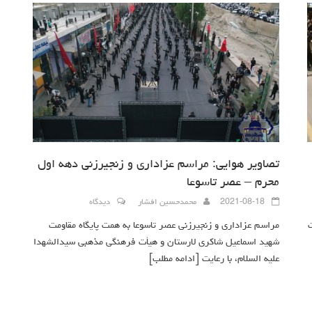
تصاویر هوایی: مراسم عزاداری و زنجیرزنی دهه اول
محرم – عصر تاسوعا
2021-08-18
محمدحسین افشار
دیدگاه
مراسم عزاداری و زنجیرزنی عصر تاسوعا به همت پایگاه مقاومت
شهید اسماعیل شاکری لارستان و هیأت فرهنگی مذهبی سیدالشهدا
علیه السلام، با رعایت
[ادامه مطلب]