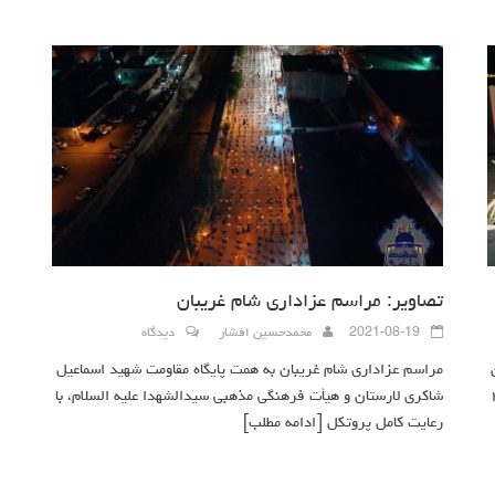
تصاویر: مراسم عزاداری شام غریبان
2021-08-19
محمدحسین افشار
دیدگاه
مراسم عزاداری شام غریبان به همت پایگاه مقاومت شهید اسماعیل
 شب ساعت ۲۰
شاکری لارستان و هیأت فرهنگی مذهبی سیدالشهدا علیه السلام، با
رعایت کامل پروتکل
[ادامه مطلب]