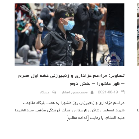
تصاویر: مراسم عزاداری و زنجیرزنی دهه اول محرم
– ظهر عاشورا – بخش دوم
2021-08-19
محمدحسین افشار
دیدگاه
مراسم عزاداری و زنجیرزنی روز عاشورا به همت پایگاه مقاومت
ا
شهید اسماعیل شاکری لارستان و هیأت فرهنگی مذهبی سیدالشهدا
علیه السلام، با رعایت
[ادامه مطلب]