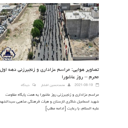
تصاویر هوایی: مراسم عزاداری و زنجیرزنی دهه اول
محرم – روز عاشورا
2021-08-19
محمدحسین افشار
دیدگاه
مراسم عزاداری و زنجیرزنی روز عاشورا به همت پایگاه مقاومت
شهید اسماعیل شاکری لارستان و هیأت فرهنگی مذهبی سیدالشهد
علیه السلام، با رعایت
[ادامه مطلب]