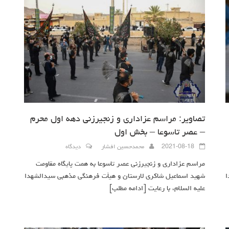
تصاویر: مراسم عزاداری و زنجیرزنی دهه اول محرم
– عصر تاسوعا – بخش اول
2021-08-18
محمدحسین افشار
دیدگاه
مراسم عزاداری و زنجیرزنی عصر تاسوعا به همت پایگاه مقاومت
ا
شهید اسماعیل شاکری لارستان و هیأت فرهنگی مذهبی سیدالشهدا
علیه السلام، با رعایت
[ادامه مطلب]