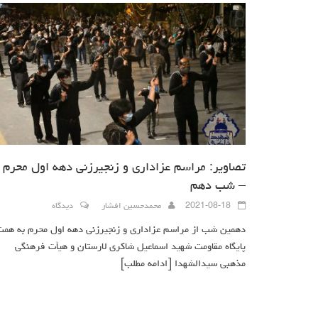
تصاویر: مراسم عزاداری و زنجیرزنی دهه اول محرم
– شب دهم
2021-08-18
محمدحسین افشار
دیدگاه
دهمین شب از مراسم عزاداری و زنجیرزنی دهه اول محرم به همت
پایگاه مقاومت شهید اسماعیل شاکری لارستان و هیأت فرهنگی
مذهبی سیدالشهدا
[ادامه مطلب]