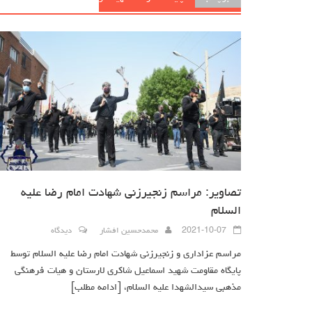
تصاویر: مراسم زنجیرزنی شهادت امام رضا علیه
السلام
2021-10-07
محمدحسین افشار
دیدگاه
مراسم عزاداری و زنجیرزنی شهادت امام رضا علیه السلام توسط
پایگاه مقاومت شهید اسماعیل شاکری لارستان و هیات فرهنگی
مذهبی سیدالشهدا علیه السلام،
[ادامه مطلب]