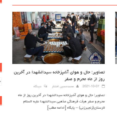
تصاویر: حال و هوای آشپزخانه سیدالشهدا در آخرین
روز از ماه محرم و صفر
جس
بر
2021-10-07
محمدحسین افشار
دیدگاه
تصاویر: حال و هوای آشپزخانه سیدالشهدا در آخرین روز از ماه
محرم و صفر هیأت فرهنگی مذهبی سیدالشهدا علیه السلام
لارستان(زنجیرزنی) – پایگاه
[ادامه مطلب]