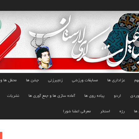
هم
عزاداری ها
مسابقات ورزشی
زنجیرزنی
جشن ها
محفل ها و
وردی
اردو
پیاده روی ها
آماده سازی ها و جمع آوری ها
نشریات
 ها
رژه
استخر
معرفی اعضا شورا