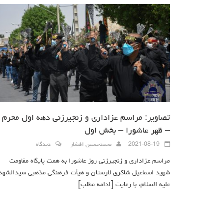
تصاویر: مراسم عزاداری و زنجیرزنی دهه اول محرم
– ظهر عاشورا – بخش اول
2021-08-19
محمدحسین افشار
دیدگاه
مراسم عزاداری و زنجیرزنی روز عاشورا به همت پایگاه مقاومت
شهید اسماعیل شاکری لارستان و هیأت فرهنگی مذهبی سیدالشهد
علیه السلام، با رعایت
[ادامه مطلب]