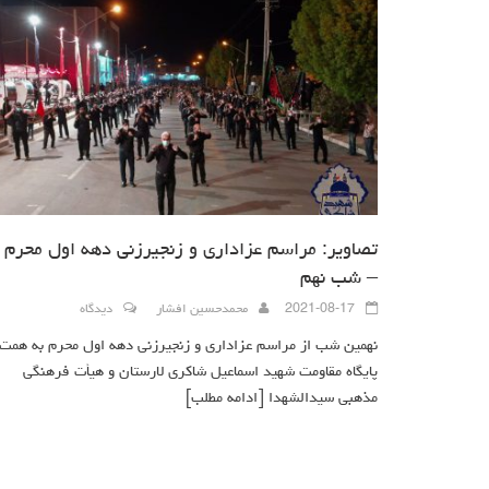
تصاویر: مراسم عزاداری و زنجیرزنی دهه اول محرم
– شب نهم
2021-08-17
محمدحسین افشار
دیدگاه
نهمین شب از مراسم عزاداری و زنجیرزنی دهه اول محرم به همت
پایگاه مقاومت شهید اسماعیل شاکری لارستان و هیأت فرهنگی
مذهبی سیدالشهدا
[ادامه مطلب]