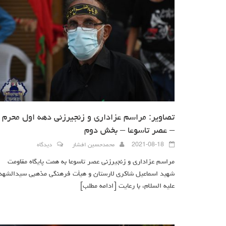
تصاویر: مراسم عزاداری و زنجیرزنی دهه اول محرم
– عصر تاسوعا – بخش دوم
2021-08-18
محمدحسین افشار
دیدگاه
مراسم عزاداری و زنجیرزنی عصر تاسوعا به همت پایگاه مقاومت
شهید اسماعیل شاکری لارستان و هیأت فرهنگی مذهبی سیدالشهد
علیه السلام، با رعایت
[ادامه مطلب]