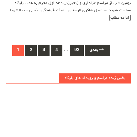
نهمین شب از مراسم عزاداری و زنجیرزنی دهه اول محرم به همت پایگاه
مقاومت شهید اسماعیل شاکری لارستان و هیأت فرهنگی مذهبی سیدالشهدا
[ادامه مطلب]
Posts
بعدی
92
…
4
3
2
1
navigation
پخش زنده مراسم و رویداد های پایگاه