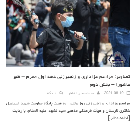
تصاویر: مراسم عزاداری و زنجیرزنی دهه اول محرم – ظهر
عاشورا – بخش دوم
2021-08-19
محمدحسین افشار
دیدگاه
مراسم عزاداری و زنجیرزنی روز عاشورا به همت پایگاه مقاومت شهید اسماعیل
شاکری لارستان و هیأت فرهنگی مذهبی سیدالشهدا علیه السلام، با رعایت
[ادامه مطلب]