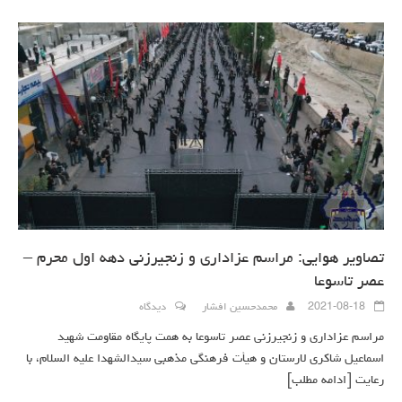
تصاویر هوایی: مراسم عزاداری و زنجیرزنی دهه اول محرم –
عصر تاسوعا
2021-08-18
محمدحسین افشار
دیدگاه
مراسم عزاداری و زنجیرزنی عصر تاسوعا به همت پایگاه مقاومت شهید
اسماعیل شاکری لارستان و هیأت فرهنگی مذهبی سیدالشهدا علیه السلام، با
رعایت
[ادامه مطلب]