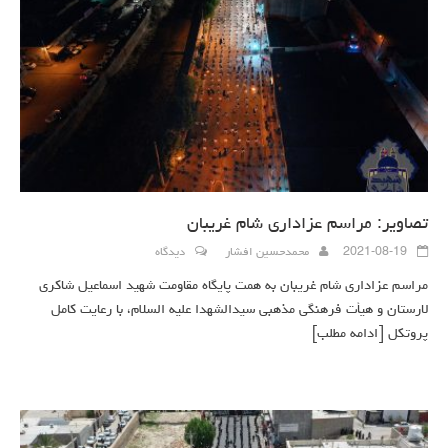
تصاویر: مراسم عزاداری شام غریبان
2021-08-19
محمدحسین افشار
دیدگاه
مراسم عزاداری شام غریبان به همت پایگاه مقاومت شهید اسماعیل شاکری
لارستان و هیأت فرهنگی مذهبی سیدالشهدا علیه السلام، با رعایت کامل
پروتکل
[ادامه مطلب]