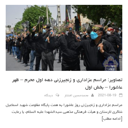
تصاویر: مراسم عزاداری و زنجیرزنی دهه اول محرم – ظهر
عاشورا – بخش اول
2021-08-19
محمدحسین افشار
دیدگاه
مراسم عزاداری و زنجیرزنی روز عاشورا به همت پایگاه مقاومت شهید اسماعیل
شاکری لارستان و هیأت فرهنگی مذهبی سیدالشهدا علیه السلام، با رعایت
[ادامه مطلب]