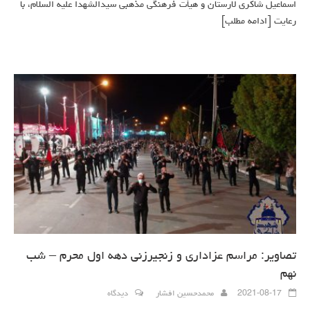
اسماعیل شاکری لارستان و هیأت فرهنگی مذهبی سیدالشهدا علیه السلام، با
رعایت
[ادامه مطلب]
تصاویر: مراسم عزاداری و زنجیرزنی دهه اول محرم – شب
نهم
2021-08-17
محمدحسین افشار
دیدگاه