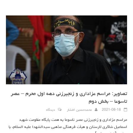
تصاویر: مراسم عزاداری و زنجیرزنی دهه اول محرم – عصر
تاسوعا – بخش دوم
2021-08-18
محمدحسین افشار
دیدگاه
مراسم عزاداری و زنجیرزنی عصر تاسوعا به همت پایگاه مقاومت شهید
اسماعیل شاکری لارستان و هیأت فرهنگی مذهبی سیدالشهدا علیه السلام، با