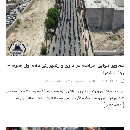
تصاویر هوایی: مراسم عزاداری و زنجیرزنی دهه اول محرم –
روز عاشورا
2021-08-19
محمدحسین افشار
دیدگاه
مراسم عزاداری و زنجیرزنی روز عاشورا به همت پایگاه مقاومت شهید اسماعیل
شاکری لارستان و هیأت فرهنگی مذهبی سیدالشهدا علیه السلام، با رعایت
[ادامه مطلب]