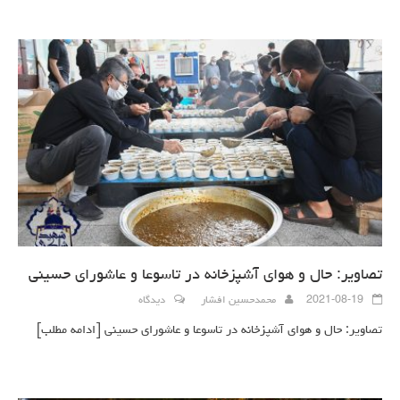
تصاویر: حال و هوای آشپزخانه در تاسوعا و عاشورای حسینی
2021-08-19
محمدحسین افشار
دیدگاه
تصاویر: حال و هوای آشپزخانه در تاسوعا و عاشورای حسینی
[ادامه مطلب]