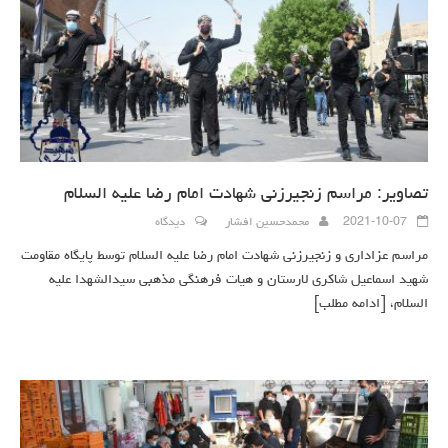
تصاویر: مراسم زنجیرزنی شهادت امام رضا علیه السلام
2021-10-07
محمدحسین افشار
دیدگاه
مراسم عزاداری و زنجیرزنی شهادت امام رضا علیه السلام توسط پایگاه مقاومت
شهید اسماعیل شاکری لارستان و هیات فرهنگی مذهبی سیدالشهدا علیه
السلام،
[ادامه مطلب]