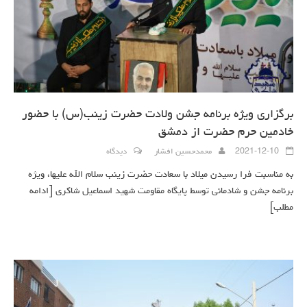
برگزاری ویژه برنامه جشن ولادت حضرت زینب(س) با حضور
خادمین حرم حضرت از دمشق
2021-12-10
محمدحسین افشار
دیدگاه
به مناسبت فرا رسیدن میلاد با سعادت حضرت زینب سلام الله علیها، ویژه
برنامه جشن و شادمانی توسط پایگاه مقاومت شهید اسماعیل شاکری
[ادامه
مطلب]