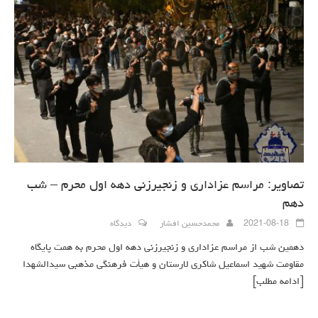
تصاویر: مراسم عزاداری و زنجیرزنی دهه اول محرم – شب
دهم
2021-08-18
محمدحسین افشار
دیدگاه
دهمین شب از مراسم عزاداری و زنجیرزنی دهه اول محرم به همت پایگاه
مقاومت شهید اسماعیل شاکری لارستان و هیأت فرهنگی مذهبی سیدالشهدا
[ادامه مطلب]