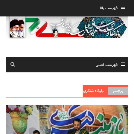
Ski
فهرست بالا
t
conten
فهرست اصلی
برچسب
پایگاه شاکری