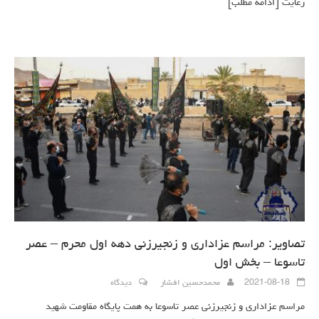
رعایت
[ادامه مطلب]
تصاویر: مراسم عزاداری و زنجیرزنی دهه اول محرم – عصر
تاسوعا – بخش اول
2021-08-18
محمدحسین افشار
دیدگاه
مراسم عزاداری و زنجیرزنی عصر تاسوعا به همت پایگاه مقاومت شهید