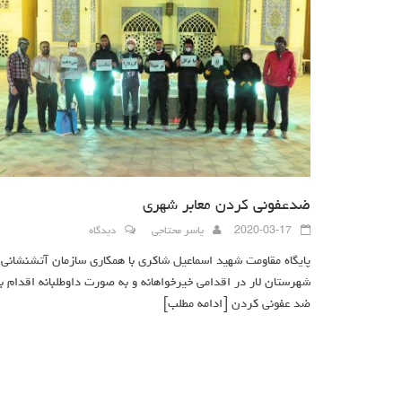
ضدعفونی کردن معابر شهری
2020-03-17
یاسر محتاجی
دیدگاه
پایگاه مقاومت شهید اسماعیل شاکری با همکاری سازمان آتشنشانی
شهرستان لار در اقدامی خیرخواهانه و به صورت داوطلبانه اقدام ب
ضد عفونی کردن
[ادامه مطلب]