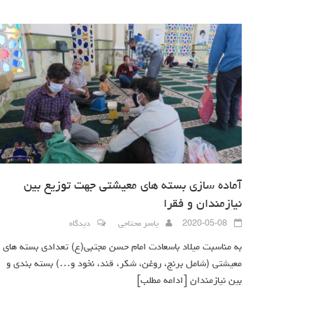
آماده سازی بسته های معیشتی جهت توزیع بین
نیازمندان و فقرا
2020-05-08
یاسر محتاجی
دیدگاه
به مناسبت میلاد باسعادت امام حسن مجتبی(ع) تعدادی بسته های
معیشتی (شامل برنج، روغن، شکر، قند، نخود و…) بسته بندی و
بین نیازمندان
[ادامه مطلب]