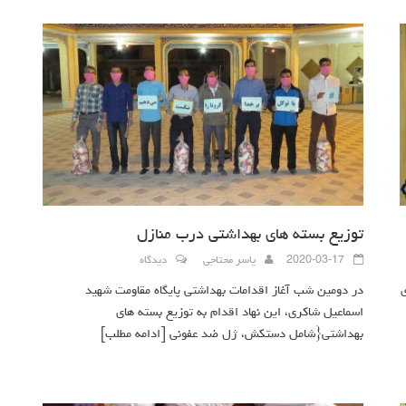
توزیع بسته های بهداشتی درب منازل
2020-03-17
یاسر محتاجی
دیدگاه
ی
در دومین شب آغاز اقدامات بهداشتی پایگاه مقاومت شهید
اسماعیل شاکری، این نهاد اقدام به توزیع بسته های
بهداشتی{شامل دستکش، ژل ضد عفونی
[ادامه مطلب]