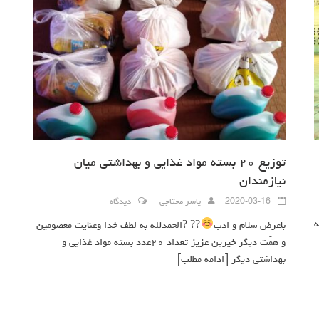
توزیع ۲۰ بسته مواد غذایی و بهداشتی میان
نیازمندان
2020-03-16
یاسر محتاجی
دیدگاه
ه
باعرض سلام و ادب
?? ?الحمدلله به لطف خدا وعنایت معصومین
و همّت دیگر خیرین عزیز تعداد ۲۰عدد بسته مواد غذایی و
بهداشتی دیگر
[ادامه مطلب]