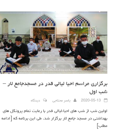
برگزاری مراسم احیا لیالی قدر در مسجدجامع لار –
شب اول
2020-05-13
یاسر محتاجی
دیدگاه
اولین شب از شب های احیاءلیالی قدر با رعایت تمام پروتکل های
بهداشتی در مسجد جامع لار برگزار شد. طی این برنامه که
[ادامه
مطلب]