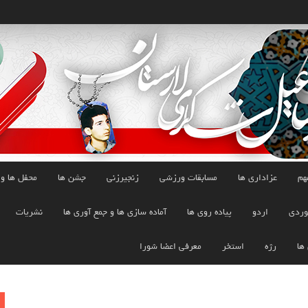
هم
عزاداری ها
مسابقات ورزشی
زنجیرزنی
جشن ها
محفل ها و
وردی
اردو
پیاده روی ها
آماده سازی ها و جمع آوری ها
نشریات
 ها
رژه
استخر
معرفی اعضا شورا