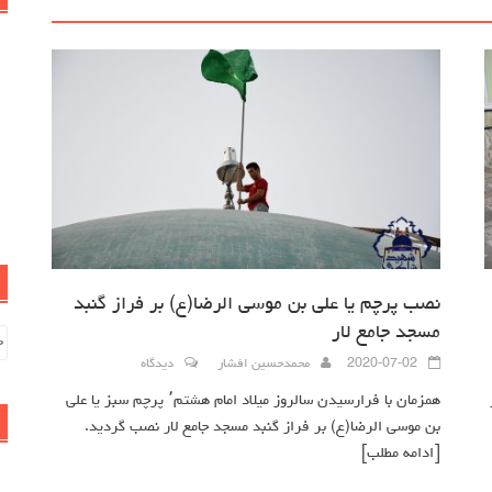
نصب پرچم یا علی بن موسی الرضا(ع) بر فراز گنبد
مسجد جامع لار
جس
بر
2020-07-02
محمدحسین افشار
دیدگاه
همزمان با فرارسیدن سالروز میلاد امام هشتم٬ پرچم سبز یا علی
بن موسی الرضا(ع) بر فراز گنبد مسجد جامع لار نصب گردید.
[ادامه مطلب]