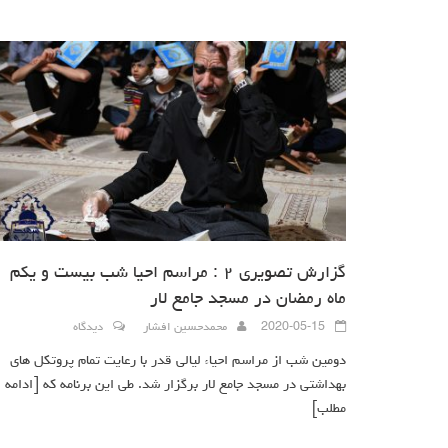
گزارش تصویری ۲ : مراسم احیا شب بیست و یکم
ماه رمضان در مسجد جامع لار
2020-05-15
محمدحسین افشار
دیدگاه
دومین شب از مراسم احیاء لیالی قدر با رعایت تمام پروتکل های
بهداشتی در مسجد جامع لار برگزار شد. طی این برنامه که
[ادامه
مطلب]