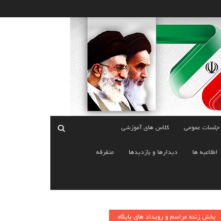
 جلسات عمومی
کلاس های آموزشی
اطلاعیه ها
دیدارها و بازدیدها
متفرقه
پخش زنده مراسم و رویداد های پایگاه