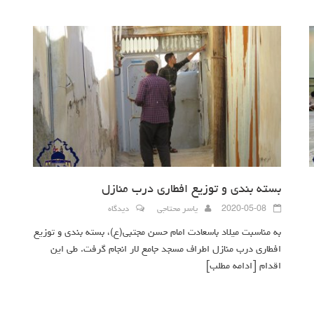
بسته بندی و توزیع افطاری درب منازل
2020-05-08
یاسر محتاجی
دیدگاه
به مناسبت میلاد باسعادت امام حسن مجتبی(ع)، بسته بندی و توزیع
افطاری درب منازل اطراف مسجد جامع لار انجام گرفت. طی این
اقدام
[ادامه مطلب]