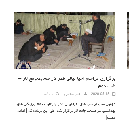
برگزاری مراسم احیا لیالی قدر در مسجدجامع لار –
شب دوم
2020-05-15
یاسر محتاجی
دیدگاه
دومین شب از شب های احیاءلیالی قدر با رعایت تمام پروتکل های
بهداشتی در مسجد جامع لار برگزار شد. طی این برنامه که
[ادامه
مطلب]