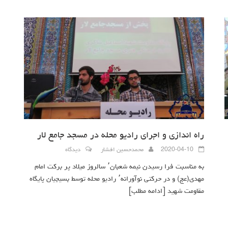
راه اندازی و اجرای رادیو محله در مسجد جامع لار
2020-04-10
محمدحسین افشار
دیدگاه
به مناسبت فرا رسیدن نیمه شعبان٬ سالروز میلاد پر برکت امام
مهدی(عج) و در حرکتی نوآورانه٬ رادیو محله توسط بسیجیان پایگاه
مقاومت شهید
[ادامه مطلب]