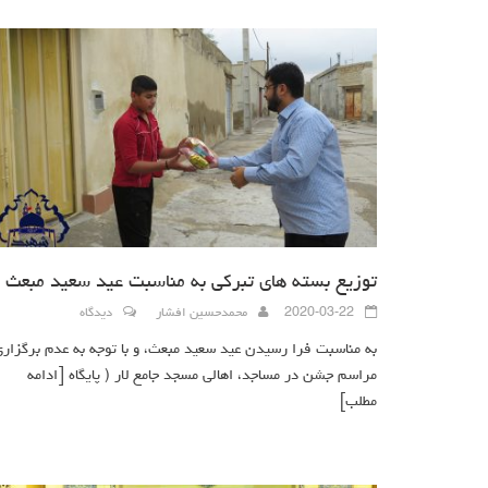
توزیع بسته های تبرکی به مناسبت عید سعید مبعث
2020-03-22
محمدحسین افشار
دیدگاه
به مناسبت فرا رسیدن عید سعید مبعث، و با توجه به عدم برگزار
مراسم جشن در مساجد، اهالی مسجد جامع لار ( پایگاه
[ادامه
مطلب]