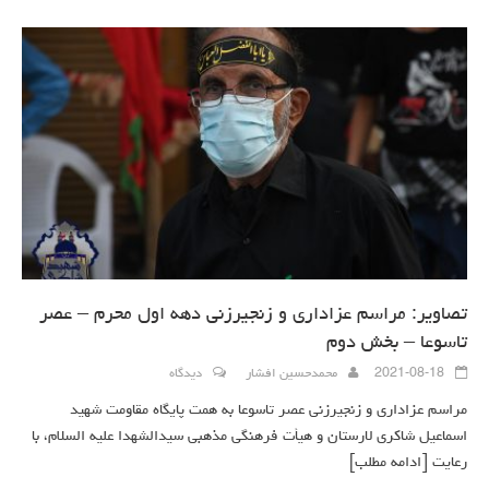
تصاویر: مراسم عزاداری و زنجیرزنی دهه اول محرم – عصر
تاسوعا – بخش دوم
2021-08-18
محمدحسین افشار
دیدگاه
مراسم عزاداری و زنجیرزنی عصر تاسوعا به همت پایگاه مقاومت شهید
اسماعیل شاکری لارستان و هیأت فرهنگی مذهبی سیدالشهدا علیه السلام، با
رعایت
[ادامه مطلب]