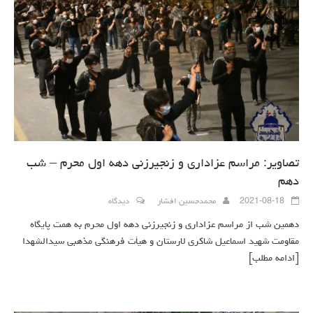
تصاویر: مراسم عزاداری و زنجیرزنی دهه اول محرم – شب
دهم
2021-08-18
محمدحسین افشار
دیدگاه
دهمین شب از مراسم عزاداری و زنجیرزنی دهه اول محرم به همت پایگاه
مقاومت شهید اسماعیل شاکری لارستان و هیأت فرهنگی مذهبی سیدالشهدا
[ادامه مطلب]