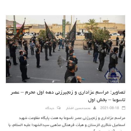
تصاویر: مراسم عزاداری و زنجیرزنی دهه اول محرم – عصر
تاسوعا – بخش اول
2021-08-18
محمدحسین افشار
دیدگاه
مراسم عزاداری و زنجیرزنی عصر تاسوعا به همت پایگاه مقاومت شهید
اسماعیل شاکری لارستان و هیأت فرهنگی مذهبی سیدالشهدا علیه السلام، با