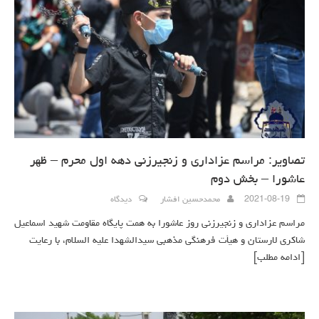
تصاویر: مراسم عزاداری و زنجیرزنی دهه اول محرم – ظهر
عاشورا – بخش دوم
2021-08-19
محمدحسین افشار
دیدگاه
مراسم عزاداری و زنجیرزنی روز عاشورا به همت پایگاه مقاومت شهید اسماعیل
شاکری لارستان و هیأت فرهنگی مذهبی سیدالشهدا علیه السلام، با رعایت
[ادامه مطلب]