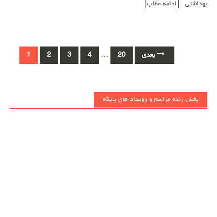
بهداشتی
[ادامه مطلب]
Posts
بعدی
20
…
4
3
2
1
navigation
پخش زنده مراسم و رویداد های پایگاه