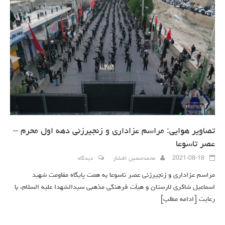
تصاویر هوایی: مراسم عزاداری و زنجیرزنی دهه اول محرم –
عصر تاسوعا
2021-08-18
محمدحسین افشار
دیدگاه
مراسم عزاداری و زنجیرزنی عصر تاسوعا به همت پایگاه مقاومت شهید
اسماعیل شاکری لارستان و هیأت فرهنگی مذهبی سیدالشهدا علیه السلام، با
رعایت
[ادامه مطلب]