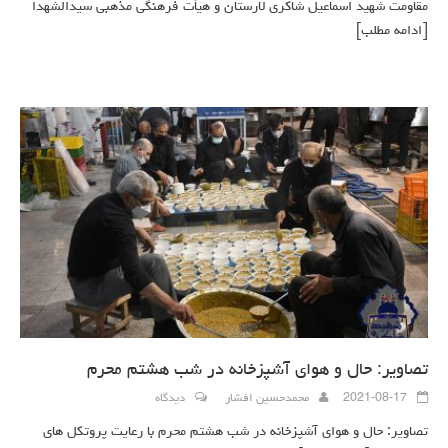
مقاومت شهید اسماعیل شاکری لارستان و هیأت فرهنگی مذهبی سیدالشهدا
[ادامه مطلب]
تصاویر: حال و هوای آشپزخانه در شب هشتم محرم
2021-08-17
محمدحسین افشار
دیدگاه
تصاویر: حال و هوای آشپزخانه در شب هشتم محرم با رعایت پروتکل های