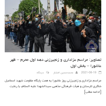
تصاویر: مراسم عزاداری و زنجیرزنی دهه اول محرم – ظهر
عاشورا – بخش اول
2021-08-19
محمدحسین افشار
دیدگاه
مراسم عزاداری و زنجیرزنی روز عاشورا به همت پایگاه مقاومت شهید اسماعیل
شاکری لارستان و هیأت فرهنگی مذهبی سیدالشهدا علیه السلام، با رعایت
[ادامه مطلب]