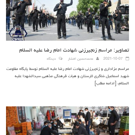
تصاویر: مراسم زنجیرزنی شهادت امام رضا علیه السلام
2021-10-07
محمدحسین افشار
دیدگاه
مراسم عزاداری و زنجیرزنی شهادت امام رضا علیه السلام توسط پایگاه مقاومت
شهید اسماعیل شاکری لارستان و هیات فرهنگی مذهبی سیدالشهدا علیه
السلام،
[ادامه مطلب]