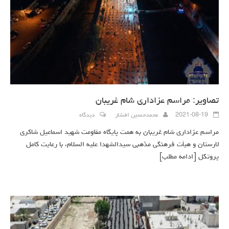
تصاویر: مراسم عزاداری شام غریبان
2021-08-19
محمدحسین افشار
دیدگاه
مراسم عزاداری شام غریبان به همت پایگاه مقاومت شهید اسماعیل شاکری
لارستان و هیأت فرهنگی مذهبی سیدالشهدا علیه السلام، با رعایت کامل
پروتکل
[ادامه مطلب]