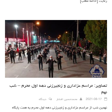
رعایت
[ادامه مطلب]
تصاویر: مراسم عزاداری و زنجیرزنی دهه اول محرم – شب
نهم
2021-08-17
محمدحسین افشار
دیدگاه
نهمین شب از مراسم عزاداری و زنجیرزنی دهه اول محرم به همت پایگاه