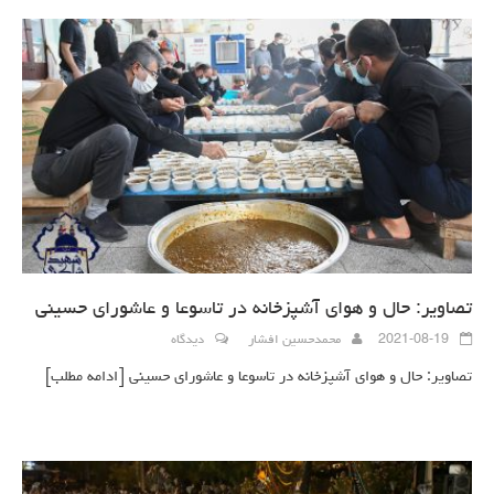
تصاویر: حال و هوای آشپزخانه در تاسوعا و عاشورای حسینی
2021-08-19
محمدحسین افشار
دیدگاه
تصاویر: حال و هوای آشپزخانه در تاسوعا و عاشورای حسینی
[ادامه مطلب]