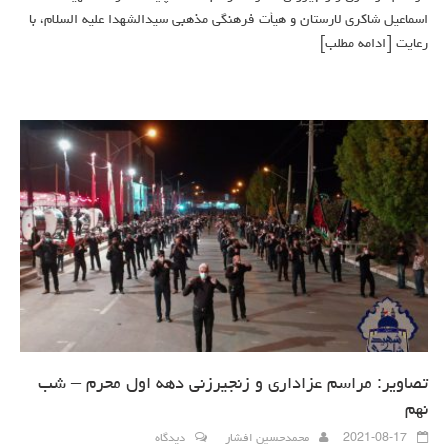
اسماعیل شاکری لارستان و هیأت فرهنگی مذهبی سیدالشهدا علیه السلام، با
رعایت
[ادامه مطلب]
تصاویر: مراسم عزاداری و زنجیرزنی دهه اول محرم – شب
نهم
2021-08-17
محمدحسین افشار
دیدگاه