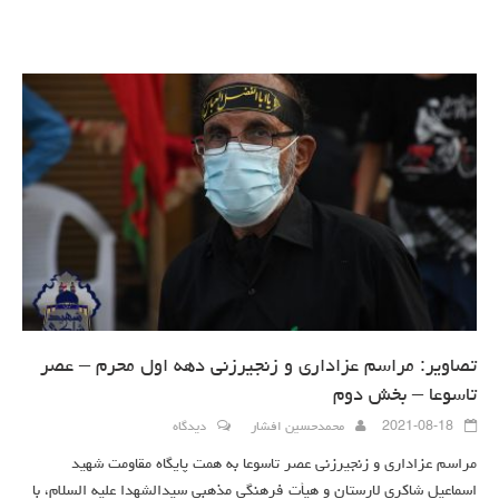
تصاویر: مراسم عزاداری و زنجیرزنی دهه اول محرم – عصر
تاسوعا – بخش دوم
2021-08-18
محمدحسین افشار
دیدگاه
مراسم عزاداری و زنجیرزنی عصر تاسوعا به همت پایگاه مقاومت شهید
اسماعیل شاکری لارستان و هیأت فرهنگی مذهبی سیدالشهدا علیه السلام، با