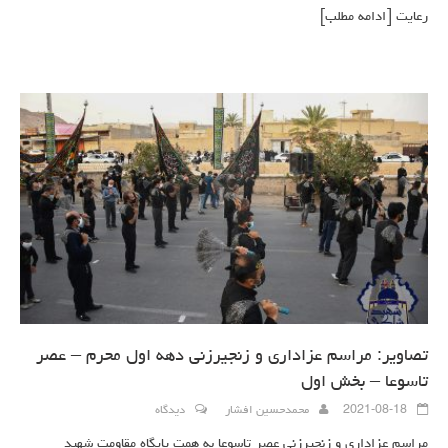
رعایت
[ادامه مطلب]
تصاویر: مراسم عزاداری و زنجیرزنی دهه اول محرم – عصر
تاسوعا – بخش اول
2021-08-18
محمدحسین افشار
دیدگاه
مراسم عزاداری و زنجیرزنی عصر تاسوعا به همت پایگاه مقاومت شهید