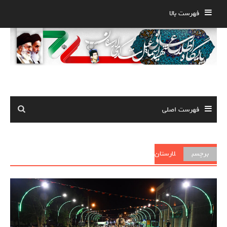
Ski
فهرست بالا
t
conten
فهرست اصلی
برچسب
لارستان