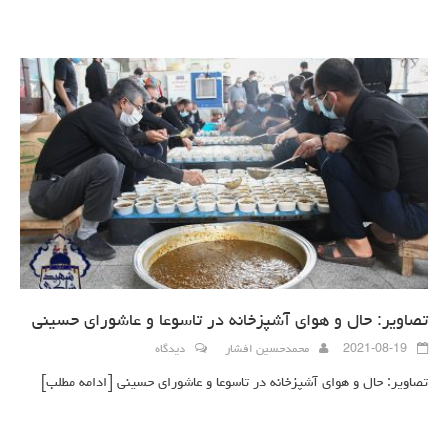
تصاویر: حال و هوای آشپزخانه در تاسوعا و عاشورای حسینی
2021-08-19
محمدحسین افشار
دیدگاه
تصاویر: حال و هوای آشپزخانه در تاسوعا و عاشورای حسینی
[ادامه مطلب]