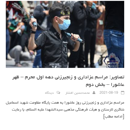
تصاویر: مراسم عزاداری و زنجیرزنی دهه اول محرم – ظهر
عاشورا – بخش دوم
2021-08-19
محمدحسین افشار
دیدگاه
مراسم عزاداری و زنجیرزنی روز عاشورا به همت پایگاه مقاومت شهید اسماعیل
شاکری لارستان و هیأت فرهنگی مذهبی سیدالشهدا علیه السلام، با رعایت
[ادامه مطلب]