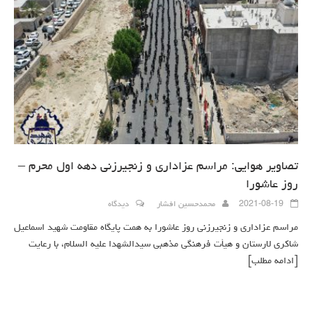
تصاویر هوایی: مراسم عزاداری و زنجیرزنی دهه اول محرم –
روز عاشورا
2021-08-19
محمدحسین افشار
دیدگاه
مراسم عزاداری و زنجیرزنی روز عاشورا به همت پایگاه مقاومت شهید اسماعیل
شاکری لارستان و هیأت فرهنگی مذهبی سیدالشهدا علیه السلام، با رعایت
[ادامه مطلب]