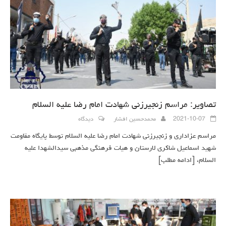
تصاویر: مراسم زنجیرزنی شهادت امام رضا علیه السلام
2021-10-07
محمدحسین افشار
دیدگاه
مراسم عزاداری و زنجیرزنی شهادت امام رضا علیه السلام توسط پایگاه مقاومت
شهید اسماعیل شاکری لارستان و هیات فرهنگی مذهبی سیدالشهدا علیه
السلام،
[ادامه مطلب]