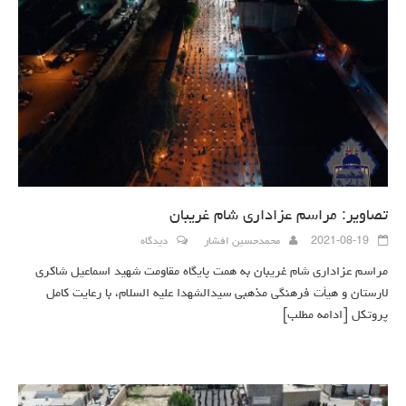
تصاویر: مراسم عزاداری شام غریبان
2021-08-19
محمدحسین افشار
دیدگاه
مراسم عزاداری شام غریبان به همت پایگاه مقاومت شهید اسماعیل شاکری
لارستان و هیأت فرهنگی مذهبی سیدالشهدا علیه السلام، با رعایت کامل
پروتکل
[ادامه مطلب]