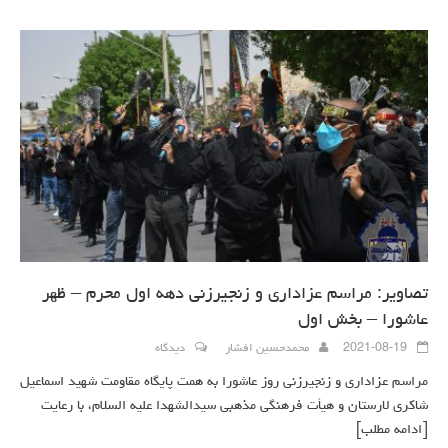
تصاویر: مراسم عزاداری و زنجیرزنی دهه اول محرم – ظهر
عاشورا – بخش اول
2021-08-19
محمدحسین افشار
دیدگاه
مراسم عزاداری و زنجیرزنی روز عاشورا به همت پایگاه مقاومت شهید اسماعیل
شاکری لارستان و هیأت فرهنگی مذهبی سیدالشهدا علیه السلام، با رعایت
[ادامه مطلب]