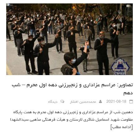
تصاویر: مراسم عزاداری و زنجیرزنی دهه اول محرم – شب
دهم
2021-08-18
محمدحسین افشار
دیدگاه
دهمین شب از مراسم عزاداری و زنجیرزنی دهه اول محرم به همت پایگاه
مقاومت شهید اسماعیل شاکری لارستان و هیأت فرهنگی مذهبی سیدالشهدا
[ادامه مطلب]