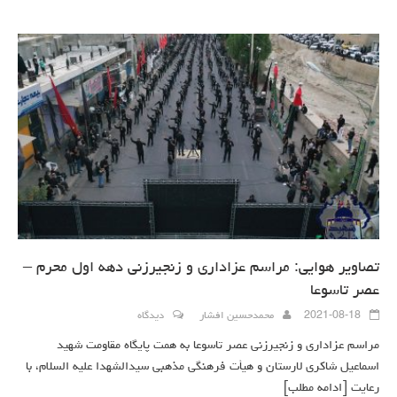
تصاویر هوایی: مراسم عزاداری و زنجیرزنی دهه اول محرم –
عصر تاسوعا
2021-08-18
محمدحسین افشار
دیدگاه
مراسم عزاداری و زنجیرزنی عصر تاسوعا به همت پایگاه مقاومت شهید
اسماعیل شاکری لارستان و هیأت فرهنگی مذهبی سیدالشهدا علیه السلام، با
رعایت
[ادامه مطلب]