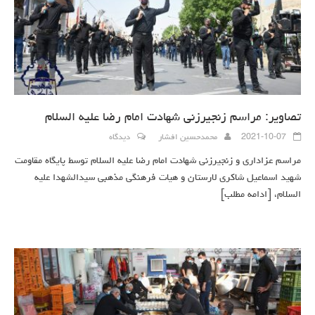
تصاویر: مراسم زنجیرزنی شهادت امام رضا علیه السلام
2021-10-07
محمدحسین افشار
دیدگاه
مراسم عزاداری و زنجیرزنی شهادت امام رضا علیه السلام توسط پایگاه مقاومت
شهید اسماعیل شاکری لارستان و هیات فرهنگی مذهبی سیدالشهدا علیه
السلام،
[ادامه مطلب]