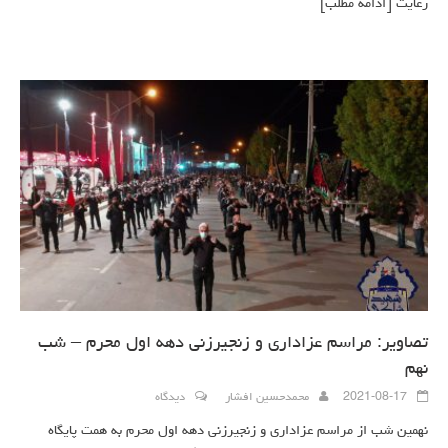
رعایت
[ادامه مطلب]
تصاویر: مراسم عزاداری و زنجیرزنی دهه اول محرم – شب
نهم
2021-08-17
محمدحسین افشار
دیدگاه
نهمین شب از مراسم عزاداری و زنجیرزنی دهه اول محرم به همت پایگاه