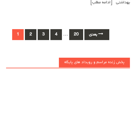
بهداشتی
[ادامه مطلب]
Posts
بعدی
20
…
4
3
2
1
navigation
پخش زنده مراسم و رویداد های پایگاه