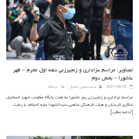
تصاویر: مراسم عزاداری و زنجیرزنی دهه اول محرم – ظهر
عاشورا – بخش دوم
2021-08-19
محمدحسین افشار
دیدگاه
مراسم عزاداری و زنجیرزنی روز عاشورا به همت پایگاه مقاومت شهید اسماعیل
شاکری لارستان و هیأت فرهنگی مذهبی سیدالشهدا علیه السلام، با رعایت
[ادامه مطلب]