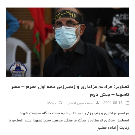
تصاویر: مراسم عزاداری و زنجیرزنی دهه اول محرم – عصر
تاسوعا – بخش دوم
2021-08-18
محمدحسین افشار
دیدگاه
مراسم عزاداری و زنجیرزنی عصر تاسوعا به همت پایگاه مقاومت شهید
اسماعیل شاکری لارستان و هیأت فرهنگی مذهبی سیدالشهدا علیه السلام، با
رعایت
[ادامه مطلب]