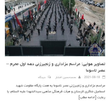
تصاویر هوایی: مراسم عزاداری و زنجیرزنی دهه اول محرم –
عصر تاسوعا
2021-08-18
محمدحسین افشار
دیدگاه
مراسم عزاداری و زنجیرزنی عصر تاسوعا به همت پایگاه مقاومت شهید
اسماعیل شاکری لارستان و هیأت فرهنگی مذهبی سیدالشهدا علیه السلام، با
رعایت
[ادامه مطلب]