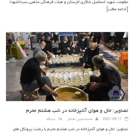
مقاومت شهید اسماعیل شاکری لارستان و هیأت فرهنگی مذهبی سیدالشهدا
[ادامه مطلب]
تصاویر: حال و هوای آشپزخانه در شب هشتم محرم
2021-08-17
محمدحسین افشار
دیدگاه
تصاویر: حال و هوای آشپزخانه در شب هشتم محرم با رعایت پروتکل های