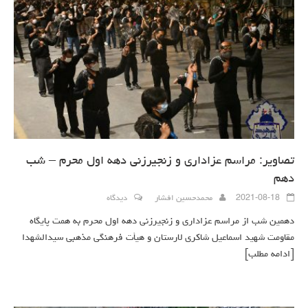
تصاویر: مراسم عزاداری و زنجیرزنی دهه اول محرم – شب
دهم
2021-08-18
محمدحسین افشار
دیدگاه
دهمین شب از مراسم عزاداری و زنجیرزنی دهه اول محرم به همت پایگاه
مقاومت شهید اسماعیل شاکری لارستان و هیأت فرهنگی مذهبی سیدالشهدا
[ادامه مطلب]