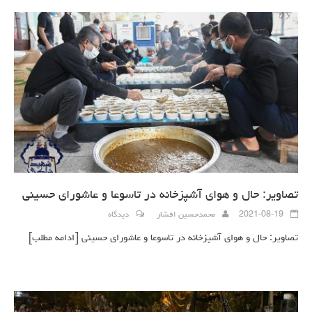
تصاویر: حال و هوای آشپزخانه در تاسوعا و عاشورای حسینی
2021-08-19
محمدحسین افشار
دیدگاه
تصاویر: حال و هوای آشپزخانه در تاسوعا و عاشورای حسینی
[ادامه مطلب]