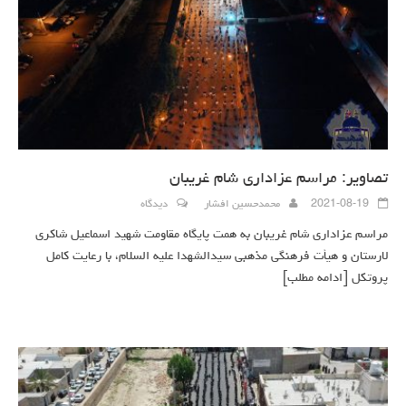
تصاویر: مراسم عزاداری شام غریبان
2021-08-19
محمدحسین افشار
دیدگاه
مراسم عزاداری شام غریبان به همت پایگاه مقاومت شهید اسماعیل شاکری
لارستان و هیأت فرهنگی مذهبی سیدالشهدا علیه السلام، با رعایت کامل
پروتکل
[ادامه مطلب]