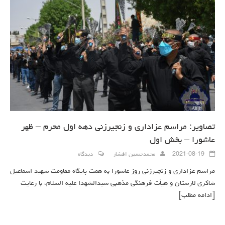
تصاویر: مراسم عزاداری و زنجیرزنی دهه اول محرم – ظهر
عاشورا – بخش اول
2021-08-19
محمدحسین افشار
دیدگاه
مراسم عزاداری و زنجیرزنی روز عاشورا به همت پایگاه مقاومت شهید اسماعیل
شاکری لارستان و هیأت فرهنگی مذهبی سیدالشهدا علیه السلام، با رعایت
[ادامه مطلب]