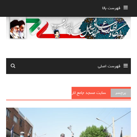
Ski
فهرست بالا
t
conten
فهرست اصلی
برچسب
سایت مسجد جامع لار