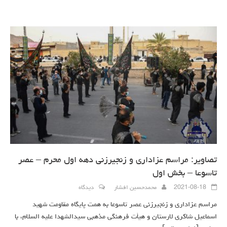
تصاویر: مراسم عزاداری و زنجیرزنی دهه اول محرم – عصر
تاسوعا – بخش اول
2021-08-18
محمدحسین افشار
دیدگاه
مراسم عزاداری و زنجیرزنی عصر تاسوعا به همت پایگاه مقاومت شهید
اسماعیل شاکری لارستان و هیأت فرهنگی مذهبی سیدالشهدا علیه السلام، با