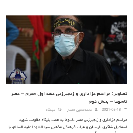
تصاویر: مراسم عزاداری و زنجیرزنی دهه اول محرم – عصر
تاسوعا – بخش دوم
2021-08-18
محمدحسین افشار
دیدگاه
مراسم عزاداری و زنجیرزنی عصر تاسوعا به همت پایگاه مقاومت شهید
اسماعیل شاکری لارستان و هیأت فرهنگی مذهبی سیدالشهدا علیه السلام، با