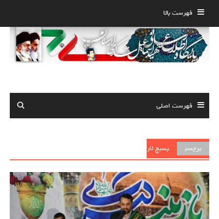
Ski
فهرست بالا
t
conten
فهرست اصلی
برچسب
بسیج لار