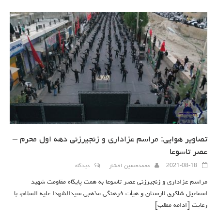
تصاویر هوایی: مراسم عزاداری و زنجیرزنی دهه اول محرم –
عصر تاسوعا
2021-08-18
محمدحسین افشار
دیدگاه
مراسم عزاداری و زنجیرزنی عصر تاسوعا به همت پایگاه مقاومت شهید
اسماعیل شاکری لارستان و هیأت فرهنگی مذهبی سیدالشهدا علیه السلام، با
رعایت
[ادامه مطلب]