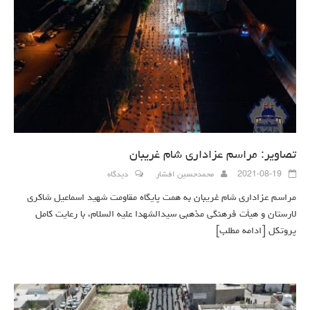
تصاویر: مراسم عزاداری شام غریبان
2021-08-19
محمدحسین افشار
دیدگاه
مراسم عزاداری شام غریبان به همت پایگاه مقاومت شهید اسماعیل شاکری
لارستان و هیأت فرهنگی مذهبی سیدالشهدا علیه السلام، با رعایت کامل
پروتکل
[ادامه مطلب]