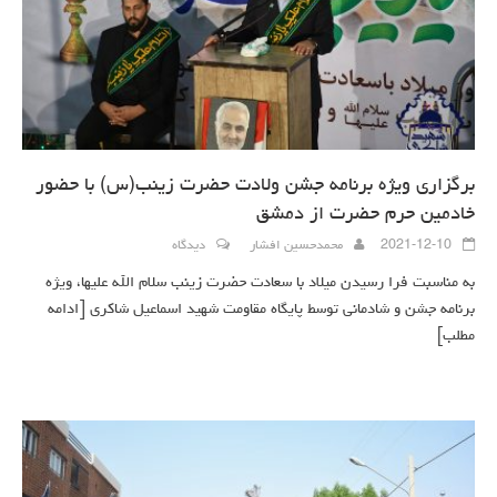
برگزاری ویژه برنامه جشن ولادت حضرت زینب(س) با حضور
خادمین حرم حضرت از دمشق
2021-12-10
محمدحسین افشار
دیدگاه
به مناسبت فرا رسیدن میلاد با سعادت حضرت زینب سلام الله علیها، ویژه
برنامه جشن و شادمانی توسط پایگاه مقاومت شهید اسماعیل شاکری
[ادامه
مطلب]