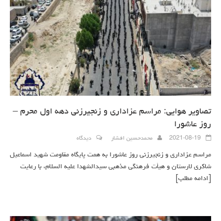
تصاویر هوایی: مراسم عزاداری و زنجیرزنی دهه اول محرم –
روز عاشورا
2021-08-19
محمدحسین افشار
دیدگاه
مراسم عزاداری و زنجیرزنی روز عاشورا به همت پایگاه مقاومت شهید اسماعیل
شاکری لارستان و هیأت فرهنگی مذهبی سیدالشهدا علیه السلام، با رعایت
[ادامه مطلب]