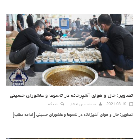
تصاویر: حال و هوای آشپزخانه در تاسوعا و عاشورای حسینی
2021-08-19
محمدحسین افشار
دیدگاه
تصاویر: حال و هوای آشپزخانه در تاسوعا و عاشورای حسینی
[ادامه مطلب]