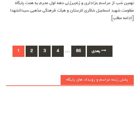
نهمین شب از مراسم عزاداری و زنجیرزنی دهه اول محرم به همت پایگاه
مقاومت شهید اسماعیل شاکری لارستان و هیأت فرهنگی مذهبی سیدالشهدا
[ادامه مطلب]
Posts
بعدی
86
…
4
3
2
1
navigation
پخش زنده مراسم و رویداد های پایگاه