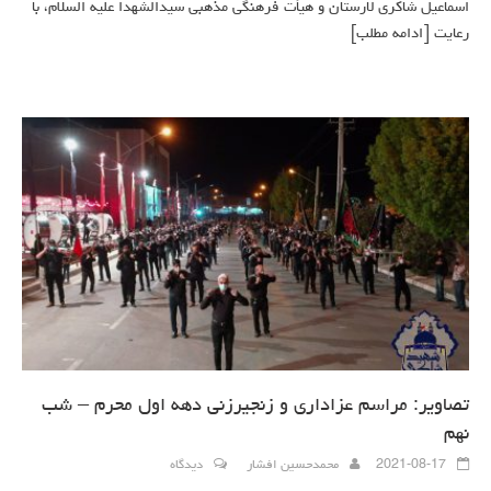
اسماعیل شاکری لارستان و هیأت فرهنگی مذهبی سیدالشهدا علیه السلام، با
رعایت
[ادامه مطلب]
تصاویر: مراسم عزاداری و زنجیرزنی دهه اول محرم – شب
نهم
2021-08-17
محمدحسین افشار
دیدگاه