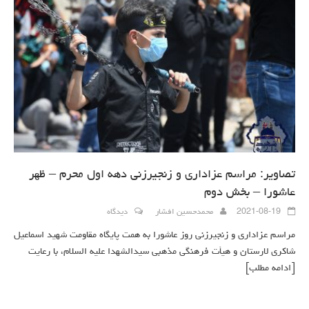
تصاویر: مراسم عزاداری و زنجیرزنی دهه اول محرم – ظهر
عاشورا – بخش دوم
2021-08-19
محمدحسین افشار
دیدگاه
مراسم عزاداری و زنجیرزنی روز عاشورا به همت پایگاه مقاومت شهید اسماعیل
شاکری لارستان و هیأت فرهنگی مذهبی سیدالشهدا علیه السلام، با رعایت
[ادامه مطلب]