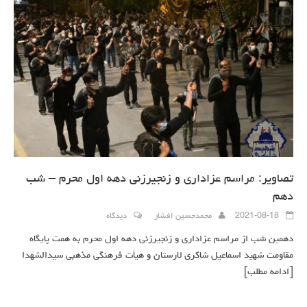
تصاویر: مراسم عزاداری و زنجیرزنی دهه اول محرم – شب
دهم
2021-08-18
محمدحسین افشار
دیدگاه
دهمین شب از مراسم عزاداری و زنجیرزنی دهه اول محرم به همت پایگاه
مقاومت شهید اسماعیل شاکری لارستان و هیأت فرهنگی مذهبی سیدالشهدا
[ادامه مطلب]