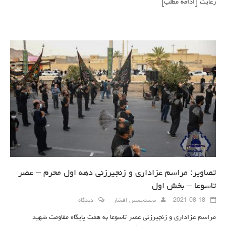
رعایت
[ادامه مطلب]
تصاویر: مراسم عزاداری و زنجیرزنی دهه اول محرم – عصر
تاسوعا – بخش اول
2021-08-18
محمدحسین افشار
دیدگاه
مراسم عزاداری و زنجیرزنی عصر تاسوعا به همت پایگاه مقاومت شهید