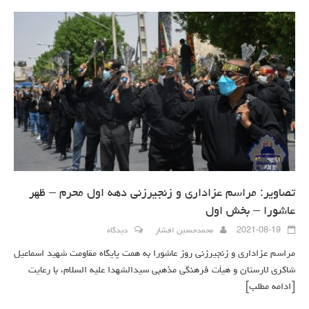
تصاویر: مراسم عزاداری و زنجیرزنی دهه اول محرم – ظهر
عاشورا – بخش اول
2021-08-19
محمدحسین افشار
دیدگاه
مراسم عزاداری و زنجیرزنی روز عاشورا به همت پایگاه مقاومت شهید اسماعیل
شاکری لارستان و هیأت فرهنگی مذهبی سیدالشهدا علیه السلام، با رعایت
[ادامه مطلب]