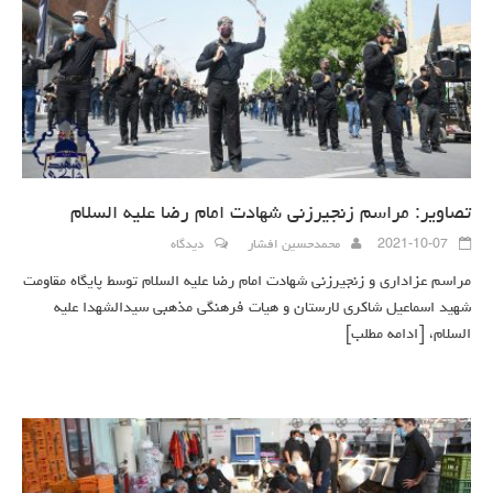
تصاویر: مراسم زنجیرزنی شهادت امام رضا علیه السلام
2021-10-07
محمدحسین افشار
دیدگاه
مراسم عزاداری و زنجیرزنی شهادت امام رضا علیه السلام توسط پایگاه مقاومت
شهید اسماعیل شاکری لارستان و هیات فرهنگی مذهبی سیدالشهدا علیه
السلام،
[ادامه مطلب]