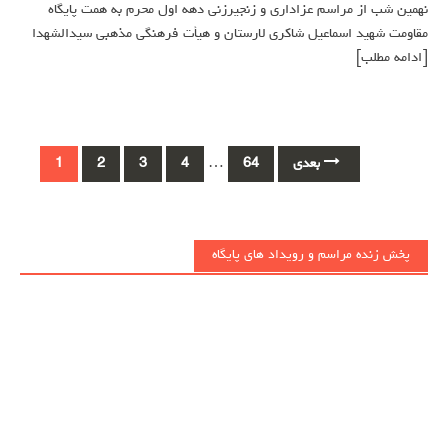
نهمین شب از مراسم عزاداری و زنجیرزنی دهه اول محرم به همت پایگاه
مقاومت شهید اسماعیل شاکری لارستان و هیأت فرهنگی مذهبی سیدالشهدا
[ادامه مطلب]
Posts
بعدی
64
…
4
3
2
1
navigation
پخش زنده مراسم و رویداد های پایگاه