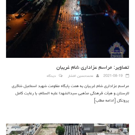
تصاویر: مراسم عزاداری شام غریبان
2021-08-19
محمدحسین افشار
دیدگاه
مراسم عزاداری شام غریبان به همت پایگاه مقاومت شهید اسماعیل شاکری
لارستان و هیأت فرهنگی مذهبی سیدالشهدا علیه السلام، با رعایت کامل
پروتکل
[ادامه مطلب]