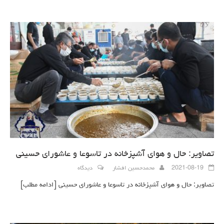
تصاویر: حال و هوای آشپزخانه در تاسوعا و عاشورای حسینی
2021-08-19
محمدحسین افشار
دیدگاه
تصاویر: حال و هوای آشپزخانه در تاسوعا و عاشورای حسینی
[ادامه مطلب]