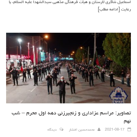
اسماعیل شاکری لارستان و هیأت فرهنگی مذهبی سیدالشهدا علیه السلام، با
رعایت
[ادامه مطلب]
تصاویر: مراسم عزاداری و زنجیرزنی دهه اول محرم – شب
نهم
2021-08-17
محمدحسین افشار
دیدگاه