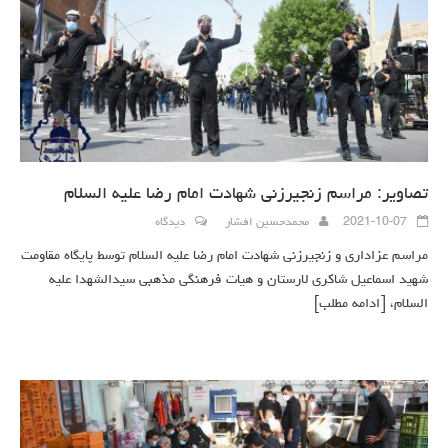
تصاویر: مراسم زنجیرزنی شهادت امام رضا علیه السلام
2021-10-07
محمدحسین افشار
دیدگاه
مراسم عزاداری و زنجیرزنی شهادت امام رضا علیه السلام توسط پایگاه مقاومت
شهید اسماعیل شاکری لارستان و هیات فرهنگی مذهبی سیدالشهدا علیه
السلام،
[ادامه مطلب]