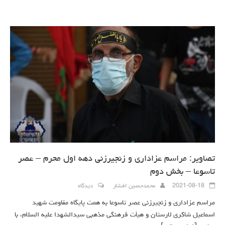
تصاویر: مراسم عزاداری و زنجیرزنی دهه اول محرم – عصر
تاسوعا – بخش دوم
2021-08-18
محمدحسین افشار
دیدگاه
مراسم عزاداری و زنجیرزنی عصر تاسوعا به همت پایگاه مقاومت شهید
اسماعیل شاکری لارستان و هیأت فرهنگی مذهبی سیدالشهدا علیه السلام، با