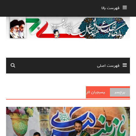
Ski
فهرست بالا
t
conten
فهرست اصلی
برچسب
بسیجیان لار