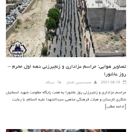
تصاویر هوایی: مراسم عزاداری و زنجیرزنی دهه اول محرم –
روز عاشورا
2021-08-19
محمدحسین افشار
دیدگاه
مراسم عزاداری و زنجیرزنی روز عاشورا به همت پایگاه مقاومت شهید اسماعیل
شاکری لارستان و هیأت فرهنگی مذهبی سیدالشهدا علیه السلام، با رعایت
[ادامه مطلب]