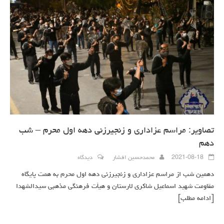
تصاویر: مراسم عزاداری و زنجیرزنی دهه اول محرم – شب
دهم
2021-08-18
محمدحسین افشار
دیدگاه
دهمین شب از مراسم عزاداری و زنجیرزنی دهه اول محرم به همت پایگاه
مقاومت شهید اسماعیل شاکری لارستان و هیأت فرهنگی مذهبی سیدالشهدا
[ادامه مطلب]