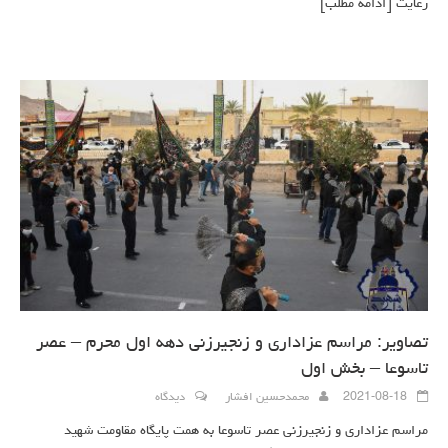
رعایت
[ادامه مطلب]
تصاویر: مراسم عزاداری و زنجیرزنی دهه اول محرم – عصر
تاسوعا – بخش اول
2021-08-18
محمدحسین افشار
دیدگاه
مراسم عزاداری و زنجیرزنی عصر تاسوعا به همت پایگاه مقاومت شهید