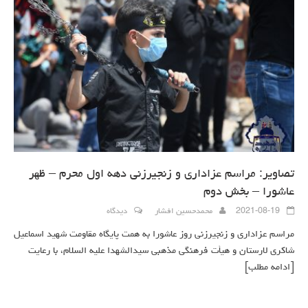
تصاویر: مراسم عزاداری و زنجیرزنی دهه اول محرم – ظهر
عاشورا – بخش دوم
2021-08-19
محمدحسین افشار
دیدگاه
مراسم عزاداری و زنجیرزنی روز عاشورا به همت پایگاه مقاومت شهید اسماعیل
شاکری لارستان و هیأت فرهنگی مذهبی سیدالشهدا علیه السلام، با رعایت
[ادامه مطلب]