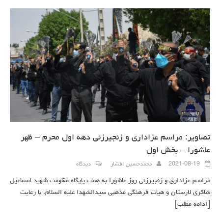
تصاویر: مراسم عزاداری و زنجیرزنی دهه اول محرم – ظهر
عاشورا – بخش اول
2021-08-19
محمدحسین افشار
دیدگاه
مراسم عزاداری و زنجیرزنی روز عاشورا به همت پایگاه مقاومت شهید اسماعیل
شاکری لارستان و هیأت فرهنگی مذهبی سیدالشهدا علیه السلام، با رعایت
[ادامه مطلب]