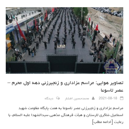
تصاویر هوایی: مراسم عزاداری و زنجیرزنی دهه اول محرم –
عصر تاسوعا
2021-08-18
محمدحسین افشار
دیدگاه
مراسم عزاداری و زنجیرزنی عصر تاسوعا به همت پایگاه مقاومت شهید
اسماعیل شاکری لارستان و هیأت فرهنگی مذهبی سیدالشهدا علیه السلام، با
رعایت
[ادامه مطلب]