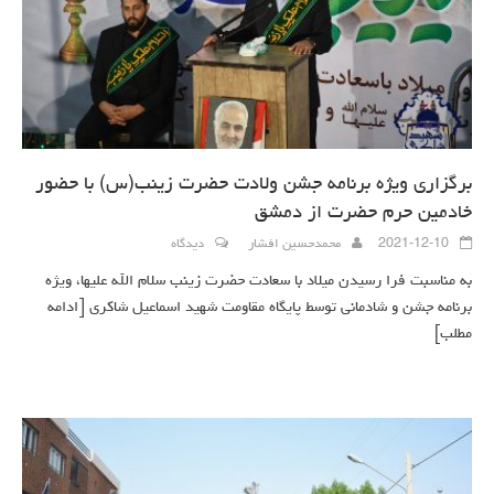
برگزاری ویژه برنامه جشن ولادت حضرت زینب(س) با حضور
خادمین حرم حضرت از دمشق
2021-12-10
محمدحسین افشار
دیدگاه
به مناسبت فرا رسیدن میلاد با سعادت حضرت زینب سلام الله علیها، ویژه
برنامه جشن و شادمانی توسط پایگاه مقاومت شهید اسماعیل شاکری
[ادامه
مطلب]